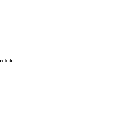
er tudo