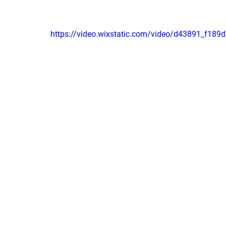
https://video.wixstatic.com/video/d43891_f1