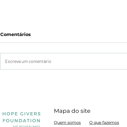
Comentários
Escreva um comentário
Entrega d
Festa Julina em
Amsterdam
Mapa do site
Quem somos
O que fazemos