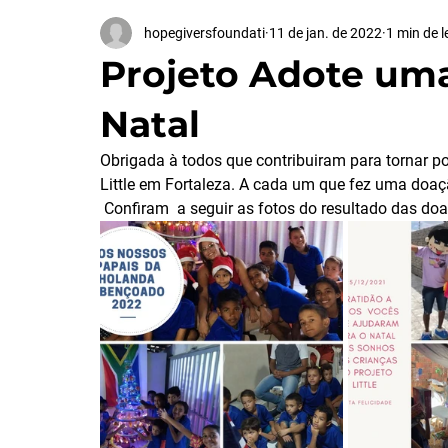
hopegiversfoundati
11 de jan. de 2022
1 min de l
Projeto Adote uma
Natal
Obrigada à todos que contribuiram para tornar po
Little em Fortaleza. A cada um que fez uma doa
 Confiram  a seguir as fotos do resultado das do