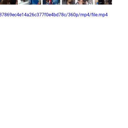
c7237869ec4e14a26c377f0e4bd78c/360p/mp4/file.mp4