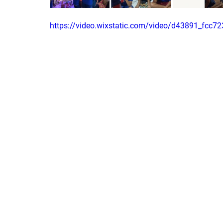
https://video.wixstatic.com/video/d43891_fc