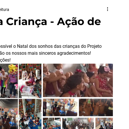
eitura
 Criança - Ação de
ssível o Natal dos sonhos das crianças do Projeto 
ção os nossos mais sinceros agradecimentos!
ações!