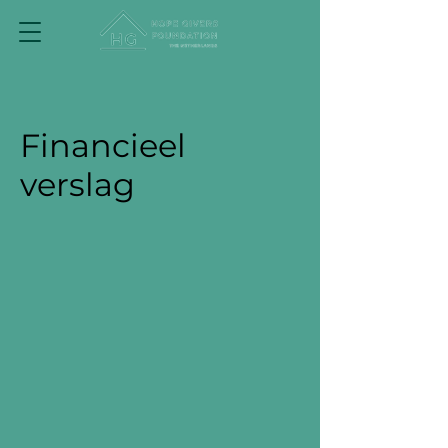
Financieel
verslag