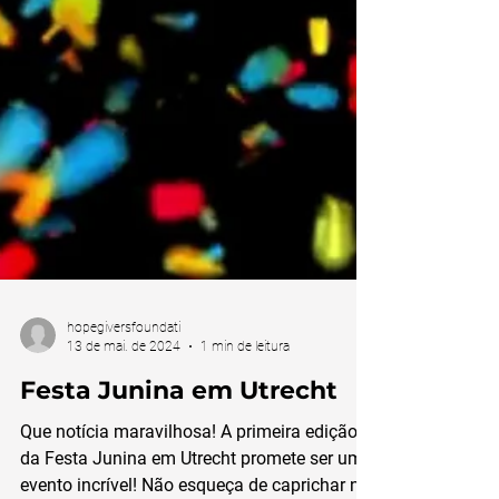
hopegiversfoundati
13 de mai. de 2024
1 min de leitura