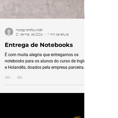
hopegiversfoundati
21 de mai. de 2024
1 min de leitura
Entrega de Notebooks
É com muita alegria que entregamos os
notebooks para os alunos do curso de Inglês
e Holandês, doados pela empresa parceira
UWV....