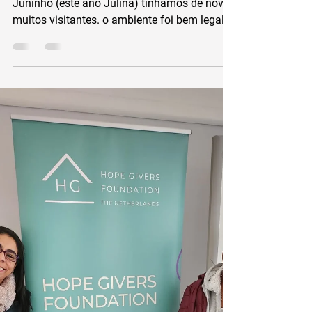
Festa Julina grande
sucesso
Sábado 15 de julho no nossa festa anual de
Juninho (este ano Julina) tínhamos de novo
muitos visitantes. o ambiente foi bem legal e
tudo...