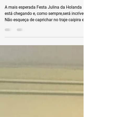
Amsterdam
A mais esperada Festa Julina da Holanda
está chegando e, como sempre,será incrível!
Não esqueça de caprichar no traje caipira e
se...