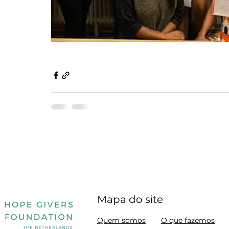
Mapa do site
Quem somos
O que fazemos