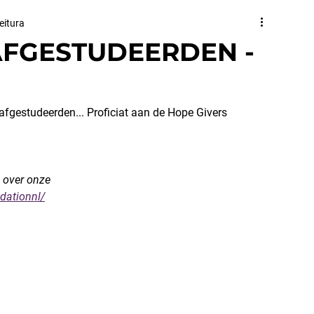
eitura
AFGESTUDEERDEN -
fgestudeerden... Proficiat aan de Hope Givers 
 over onze 
dationnl/