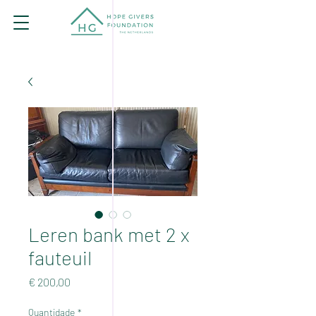
Leren bank met 2 x
fauteuil
Preço
€ 200,00
Quantidade
*