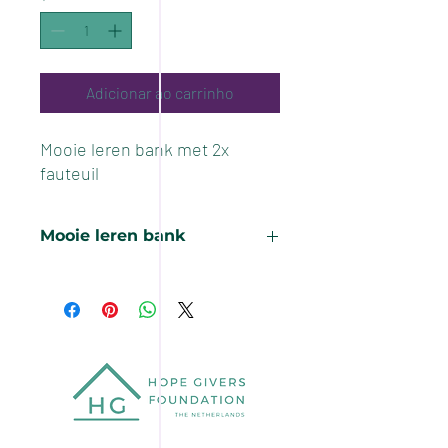
Adicionar ao carrinho
Mooie leren bank met 2x
fauteuil
Mooie leren bank
Zeer goede kwaliteit, direct leverbaar.
Opbrengst gaat naar onze stichting.
Prijs is voor complete set: bank met 2x
bijbehorende fauteuil.