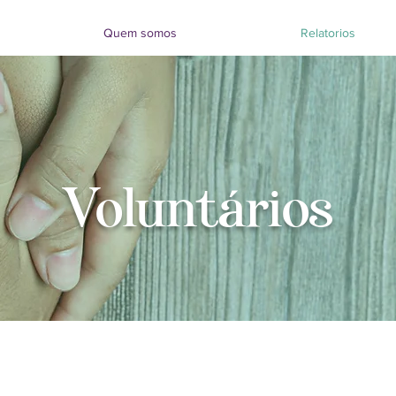
Quem somos
Relatorios
Voluntários