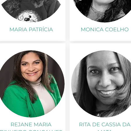
MARIA PATRÍCIA
MONICA COELHO
REJANE MARIA
RITA DE CASSIA DA