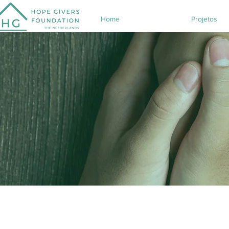
Home
Projetos