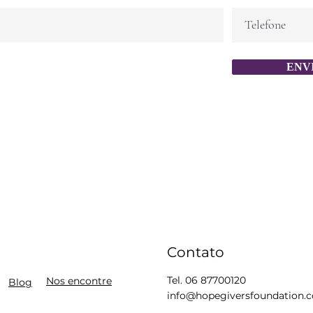
ENV
Contato
Tel. 06 87700120
Nos encontre
Blog
info@hopegiversfoundation.