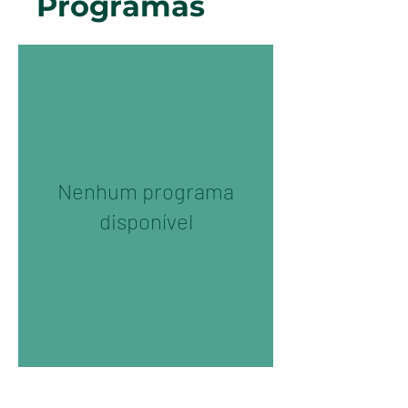
Programas
Nenhum programa
disponível